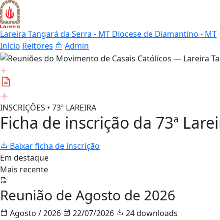
Lareira Tangará da Serra - MT
Diocese de Diamantino - MT
Início
Reitores
Admin
INSCRIÇÕES • 73ª LAREIRA
Ficha de inscrição da 73ª Larei
Baixar ficha de inscrição
Em destaque
Mais recente
Reunião de Agosto de 2026
Agosto / 2026
22/07/2026
24 downloads