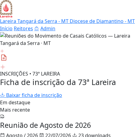
Lareira Tangará da Serra - MT
Diocese de Diamantino - MT
Início
Reitores
Admin
INSCRIÇÕES • 73ª LAREIRA
Ficha de inscrição da 73ª Lareira
Baixar ficha de inscrição
Em destaque
Mais recente
Reunião de Agosto de 2026
Agosto / 2026
22/07/2026
23 downloads