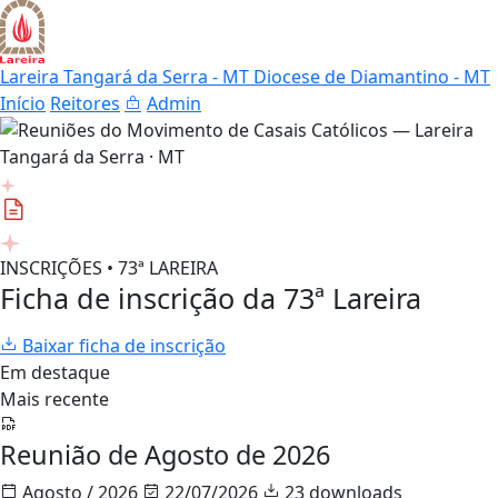
Lareira Tangará da Serra - MT
Diocese de Diamantino - MT
Início
Reitores
Admin
INSCRIÇÕES • 73ª LAREIRA
Ficha de inscrição da 73ª Lareira
Baixar ficha de inscrição
Em destaque
Mais recente
Reunião de Agosto de 2026
Agosto / 2026
22/07/2026
23 downloads