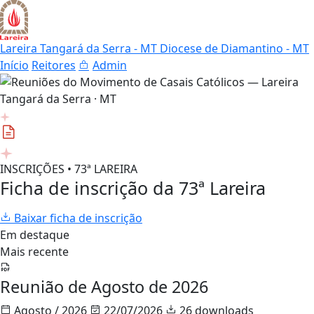
Lareira Tangará da Serra - MT
Diocese de Diamantino - MT
Início
Reitores
Admin
INSCRIÇÕES • 73ª LAREIRA
Ficha de inscrição da 73ª Lareira
Baixar ficha de inscrição
Em destaque
Mais recente
Reunião de Agosto de 2026
Agosto / 2026
22/07/2026
26 downloads