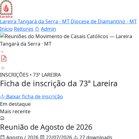
Lareira Tangará da Serra - MT
Diocese de Diamantino - MT
Início
Reitores
Admin
INSCRIÇÕES • 73ª LAREIRA
Ficha de inscrição da 73ª Lareira
Baixar ficha de inscrição
Em destaque
Mais recente
Reunião de Agosto de 2026
Agosto / 2026
22/07/2026
27 downloads