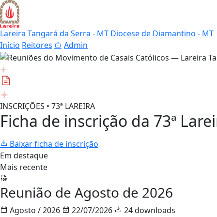
Lareira Tangará da Serra - MT
Diocese de Diamantino - MT
Início
Reitores
Admin
INSCRIÇÕES • 73ª LAREIRA
Ficha de inscrição da 73ª Larei
Baixar ficha de inscrição
Em destaque
Mais recente
Reunião de Agosto de 2026
Agosto / 2026
22/07/2026
24 downloads