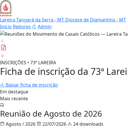
Lareira Tangará da Serra - MT
Diocese de Diamantino - MT
Início
Reitores
Admin
INSCRIÇÕES • 73ª LAREIRA
Ficha de inscrição da 73ª Larei
Baixar ficha de inscrição
Em destaque
Mais recente
Reunião de Agosto de 2026
Agosto / 2026
22/07/2026
24 downloads