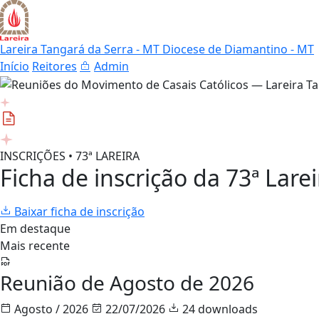
Lareira Tangará da Serra - MT
Diocese de Diamantino - MT
Início
Reitores
Admin
INSCRIÇÕES • 73ª LAREIRA
Ficha de inscrição da 73ª Larei
Baixar ficha de inscrição
Em destaque
Mais recente
Reunião de Agosto de 2026
Agosto / 2026
22/07/2026
24 downloads