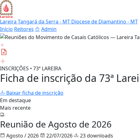
Lareira Tangará da Serra - MT
Diocese de Diamantino - MT
Início
Reitores
Admin
INSCRIÇÕES • 73ª LAREIRA
Ficha de inscrição da 73ª Larei
Baixar ficha de inscrição
Em destaque
Mais recente
Reunião de Agosto de 2026
Agosto / 2026
22/07/2026
23 downloads