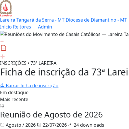
Lareira Tangará da Serra - MT
Diocese de Diamantino - MT
Início
Reitores
Admin
INSCRIÇÕES • 73ª LAREIRA
Ficha de inscrição da 73ª Larei
Baixar ficha de inscrição
Em destaque
Mais recente
Reunião de Agosto de 2026
Agosto / 2026
22/07/2026
24 downloads