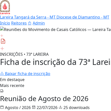
Lareira Tangará da Serra - MT
Diocese de Diamantino - MT
Início
Reitores
Admin
INSCRIÇÕES • 73ª LAREIRA
Ficha de inscrição da 73ª Larei
Baixar ficha de inscrição
Em destaque
Mais recente
Reunião de Agosto de 2026
Agosto / 2026
22/07/2026
25 downloads