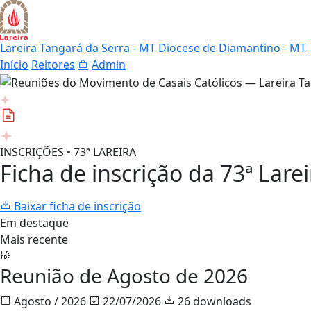
Lareira Tangará da Serra - MT
Diocese de Diamantino - MT
Início
Reitores
Admin
INSCRIÇÕES • 73ª LAREIRA
Ficha de inscrição da 73ª Larei
Baixar ficha de inscrição
Em destaque
Mais recente
Reunião de Agosto de 2026
Agosto / 2026
22/07/2026
26 downloads