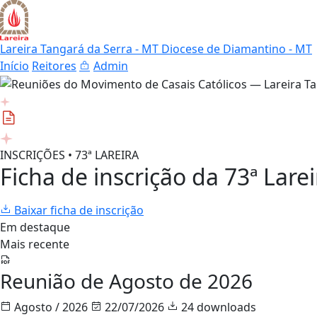
Lareira Tangará da Serra - MT
Diocese de Diamantino - MT
Início
Reitores
Admin
INSCRIÇÕES • 73ª LAREIRA
Ficha de inscrição da 73ª Larei
Baixar ficha de inscrição
Em destaque
Mais recente
Reunião de Agosto de 2026
Agosto / 2026
22/07/2026
24 downloads