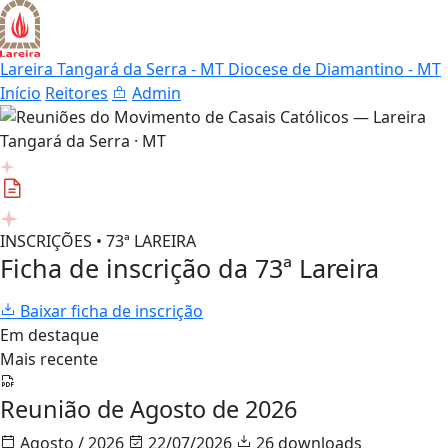
Lareira Tangará da Serra - MT
Diocese de Diamantino - MT
Início
Reitores
Admin
INSCRIÇÕES • 73ª LAREIRA
Ficha de inscrição da 73ª Lareira
Baixar ficha de inscrição
Em destaque
Mais recente
Reunião de Agosto de 2026
Agosto / 2026
22/07/2026
26 downloads