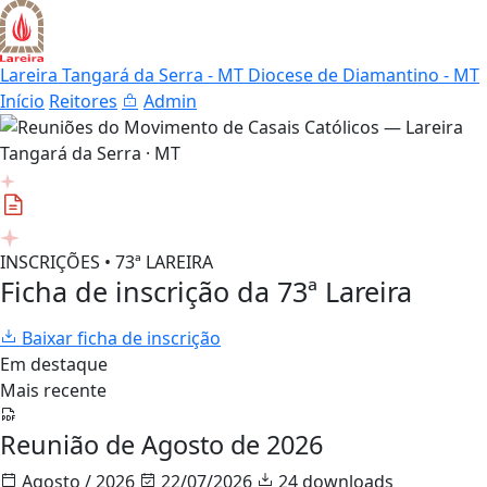
Lareira Tangará da Serra - MT
Diocese de Diamantino - MT
Início
Reitores
Admin
INSCRIÇÕES • 73ª LAREIRA
Ficha de inscrição da 73ª Lareira
Baixar ficha de inscrição
Em destaque
Mais recente
Reunião de Agosto de 2026
Agosto / 2026
22/07/2026
24 downloads