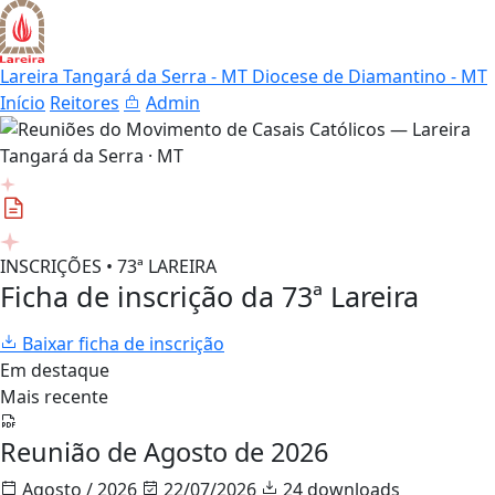
Lareira Tangará da Serra - MT
Diocese de Diamantino - MT
Início
Reitores
Admin
INSCRIÇÕES • 73ª LAREIRA
Ficha de inscrição da 73ª Lareira
Baixar ficha de inscrição
Em destaque
Mais recente
Reunião de Agosto de 2026
Agosto / 2026
22/07/2026
24 downloads