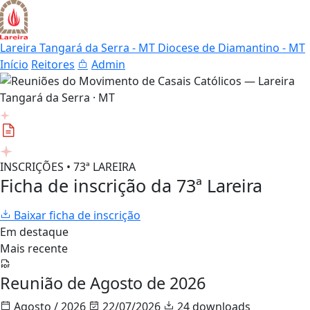
Lareira Tangará da Serra - MT
Diocese de Diamantino - MT
Início
Reitores
Admin
INSCRIÇÕES • 73ª LAREIRA
Ficha de inscrição da 73ª Lareira
Baixar ficha de inscrição
Em destaque
Mais recente
Reunião de Agosto de 2026
Agosto / 2026
22/07/2026
24 downloads