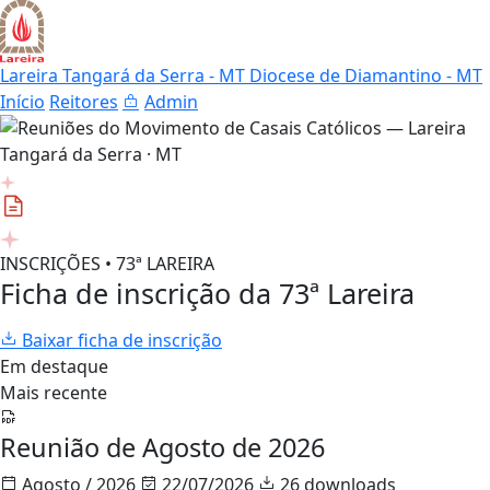
Lareira Tangará da Serra - MT
Diocese de Diamantino - MT
Início
Reitores
Admin
INSCRIÇÕES • 73ª LAREIRA
Ficha de inscrição da 73ª Lareira
Baixar ficha de inscrição
Em destaque
Mais recente
Reunião de Agosto de 2026
Agosto / 2026
22/07/2026
26 downloads