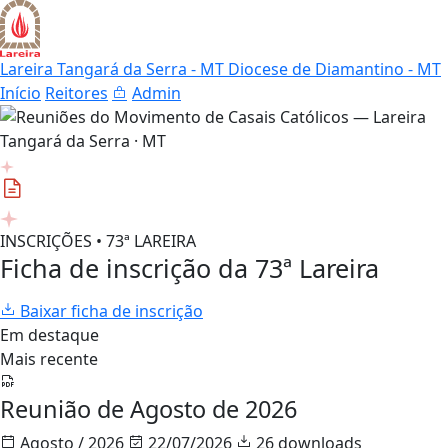
Lareira Tangará da Serra - MT
Diocese de Diamantino - MT
Início
Reitores
Admin
INSCRIÇÕES • 73ª LAREIRA
Ficha de inscrição da 73ª Lareira
Baixar ficha de inscrição
Em destaque
Mais recente
Reunião de Agosto de 2026
Agosto / 2026
22/07/2026
26 downloads