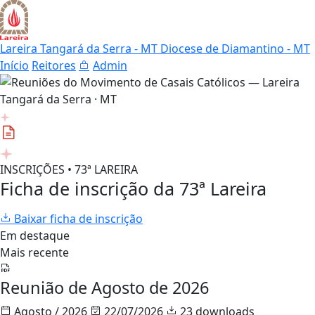
Lareira Tangará da Serra - MT
Diocese de Diamantino - MT
Início
Reitores
Admin
INSCRIÇÕES • 73ª LAREIRA
Ficha de inscrição da 73ª Lareira
Baixar ficha de inscrição
Em destaque
Mais recente
Reunião de Agosto de 2026
Agosto / 2026
22/07/2026
23 downloads