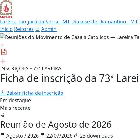
Lareira Tangará da Serra - MT
Diocese de Diamantino - MT
Início
Reitores
Admin
INSCRIÇÕES • 73ª LAREIRA
Ficha de inscrição da 73ª Larei
Baixar ficha de inscrição
Em destaque
Mais recente
Reunião de Agosto de 2026
Agosto / 2026
22/07/2026
23 downloads