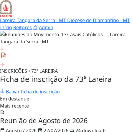
Lareira Tangará da Serra - MT
Diocese de Diamantino - MT
Início
Reitores
Admin
INSCRIÇÕES • 73ª LAREIRA
Ficha de inscrição da 73ª Lareira
Baixar ficha de inscrição
Em destaque
Mais recente
Reunião de Agosto de 2026
Agosto / 2026
22/07/2026
24 downloads