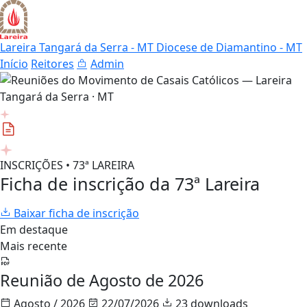
Lareira Tangará da Serra - MT
Diocese de Diamantino - MT
Início
Reitores
Admin
INSCRIÇÕES • 73ª LAREIRA
Ficha de inscrição da 73ª Lareira
Baixar ficha de inscrição
Em destaque
Mais recente
Reunião de Agosto de 2026
Agosto / 2026
22/07/2026
23 downloads