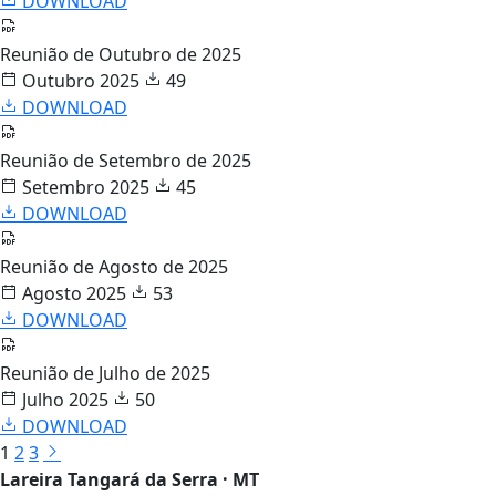
DOWNLOAD
Reunião de Outubro de 2025
Outubro 2025
49
DOWNLOAD
Reunião de Setembro de 2025
Setembro 2025
45
DOWNLOAD
Reunião de Agosto de 2025
Agosto 2025
53
DOWNLOAD
Reunião de Julho de 2025
Julho 2025
50
DOWNLOAD
1
2
3
Lareira Tangará da Serra · MT