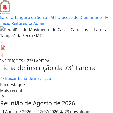
Lareira Tangará da Serra - MT
Diocese de Diamantino - MT
Início
Reitores
Admin
INSCRIÇÕES • 73ª LAREIRA
Ficha de inscrição da 73ª Lareira
Baixar ficha de inscrição
Em destaque
Mais recente
Reunião de Agosto de 2026
Agosto / 2026
22/07/2026
23 downloads