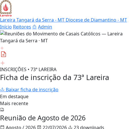
Lareira Tangará da Serra - MT
Diocese de Diamantino - MT
Início
Reitores
Admin
INSCRIÇÕES • 73ª LAREIRA
Ficha de inscrição da 73ª Lareira
Baixar ficha de inscrição
Em destaque
Mais recente
Reunião de Agosto de 2026
Agosto / 2026
22/07/2026
23 downloads