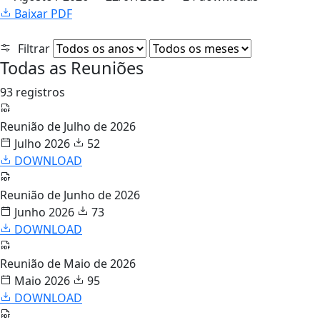
Baixar PDF
Filtrar
Todas as Reuniões
93 registros
Reunião de Julho de 2026
Julho 2026
52
DOWNLOAD
Reunião de Junho de 2026
Junho 2026
73
DOWNLOAD
Reunião de Maio de 2026
Maio 2026
95
DOWNLOAD