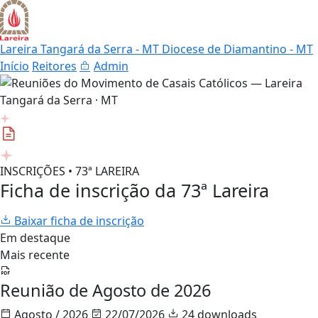
Lareira Tangará da Serra - MT
Diocese de Diamantino - MT
Início
Reitores
Admin
INSCRIÇÕES • 73ª LAREIRA
Ficha de inscrição da 73ª Lareira
Baixar ficha de inscrição
Em destaque
Mais recente
Reunião de Agosto de 2026
Agosto / 2026
22/07/2026
24 downloads