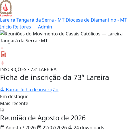
Lareira Tangará da Serra - MT
Diocese de Diamantino - MT
Início
Reitores
Admin
INSCRIÇÕES • 73ª LAREIRA
Ficha de inscrição da 73ª Lareira
Baixar ficha de inscrição
Em destaque
Mais recente
Reunião de Agosto de 2026
Agosto / 2026
22/07/2026
24 downloads