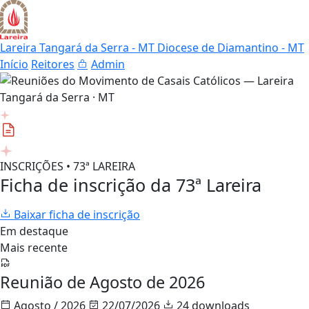
Lareira Tangará da Serra - MT
Diocese de Diamantino - MT
Início
Reitores
Admin
INSCRIÇÕES • 73ª LAREIRA
Ficha de inscrição da 73ª Lareira
Baixar ficha de inscrição
Em destaque
Mais recente
Reunião de Agosto de 2026
Agosto / 2026
22/07/2026
24 downloads