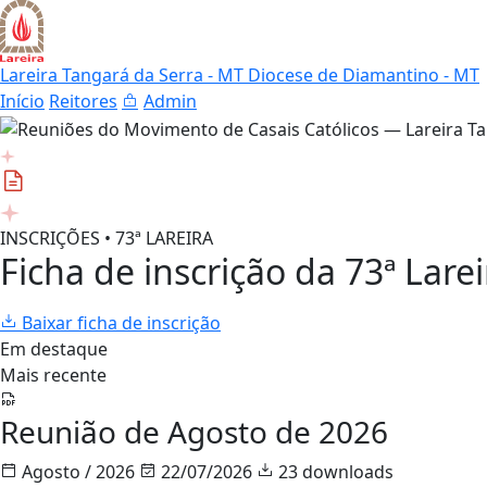
Lareira Tangará da Serra - MT
Diocese de Diamantino - MT
Início
Reitores
Admin
INSCRIÇÕES • 73ª LAREIRA
Ficha de inscrição da 73ª Larei
Baixar ficha de inscrição
Em destaque
Mais recente
Reunião de Agosto de 2026
Agosto / 2026
22/07/2026
23 downloads