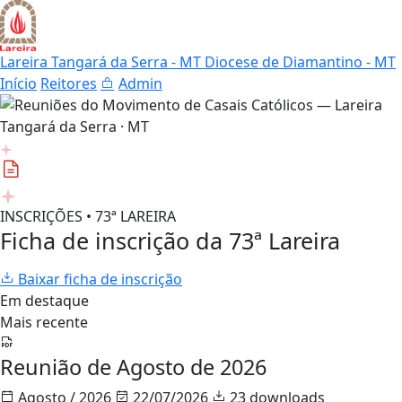
Lareira Tangará da Serra - MT
Diocese de Diamantino - MT
Início
Reitores
Admin
INSCRIÇÕES • 73ª LAREIRA
Ficha de inscrição da 73ª Lareira
Baixar ficha de inscrição
Em destaque
Mais recente
Reunião de Agosto de 2026
Agosto / 2026
22/07/2026
23 downloads