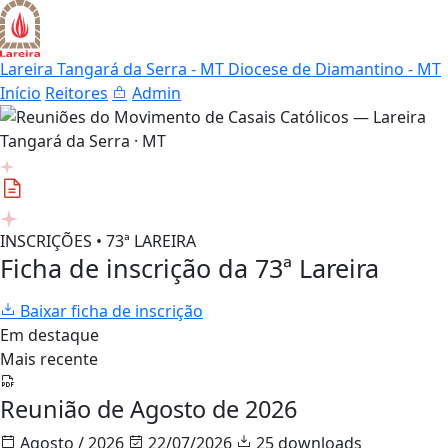
Lareira Tangará da Serra - MT
Diocese de Diamantino - MT
Início
Reitores
Admin
INSCRIÇÕES • 73ª LAREIRA
Ficha de inscrição da 73ª Lareira
Baixar ficha de inscrição
Em destaque
Mais recente
Reunião de Agosto de 2026
Agosto / 2026
22/07/2026
25 downloads