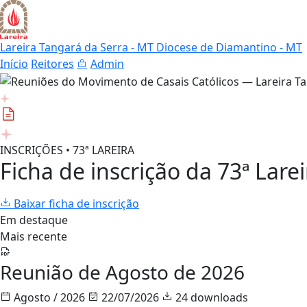
Lareira Tangará da Serra - MT
Diocese de Diamantino - MT
Início
Reitores
Admin
INSCRIÇÕES • 73ª LAREIRA
Ficha de inscrição da 73ª Larei
Baixar ficha de inscrição
Em destaque
Mais recente
Reunião de Agosto de 2026
Agosto / 2026
22/07/2026
24 downloads