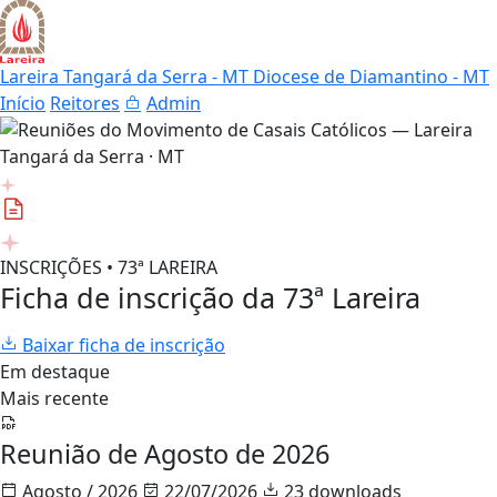
Lareira Tangará da Serra - MT
Diocese de Diamantino - MT
Início
Reitores
Admin
INSCRIÇÕES • 73ª LAREIRA
Ficha de inscrição da 73ª Lareira
Baixar ficha de inscrição
Em destaque
Mais recente
Reunião de Agosto de 2026
Agosto / 2026
22/07/2026
23 downloads