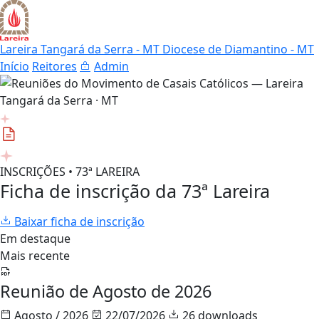
Lareira Tangará da Serra - MT
Diocese de Diamantino - MT
Início
Reitores
Admin
INSCRIÇÕES • 73ª LAREIRA
Ficha de inscrição da 73ª Lareira
Baixar ficha de inscrição
Em destaque
Mais recente
Reunião de Agosto de 2026
Agosto / 2026
22/07/2026
26 downloads