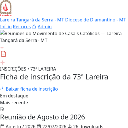
Lareira Tangará da Serra - MT
Diocese de Diamantino - MT
Início
Reitores
Admin
INSCRIÇÕES • 73ª LAREIRA
Ficha de inscrição da 73ª Lareira
Baixar ficha de inscrição
Em destaque
Mais recente
Reunião de Agosto de 2026
Agosto / 2026
22/07/2026
26 downloads