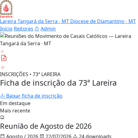
Lareira Tangará da Serra - MT
Diocese de Diamantino - MT
Início
Reitores
Admin
INSCRIÇÕES • 73ª LAREIRA
Ficha de inscrição da 73ª Lareira
Baixar ficha de inscrição
Em destaque
Mais recente
Reunião de Agosto de 2026
Agosto / 2026
22/07/2026
24 downloads