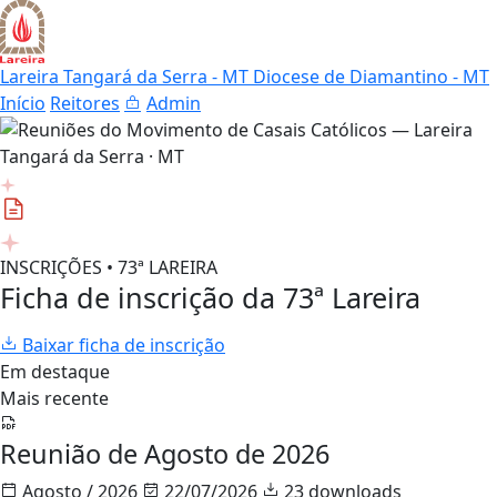
Lareira Tangará da Serra - MT
Diocese de Diamantino - MT
Início
Reitores
Admin
INSCRIÇÕES • 73ª LAREIRA
Ficha de inscrição da 73ª Lareira
Baixar ficha de inscrição
Em destaque
Mais recente
Reunião de Agosto de 2026
Agosto / 2026
22/07/2026
23 downloads