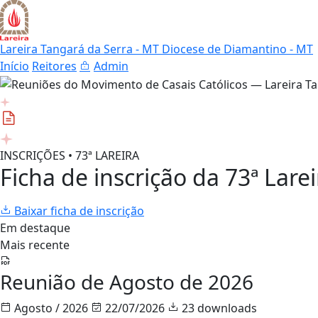
Lareira Tangará da Serra - MT
Diocese de Diamantino - MT
Início
Reitores
Admin
INSCRIÇÕES • 73ª LAREIRA
Ficha de inscrição da 73ª Larei
Baixar ficha de inscrição
Em destaque
Mais recente
Reunião de Agosto de 2026
Agosto / 2026
22/07/2026
23 downloads