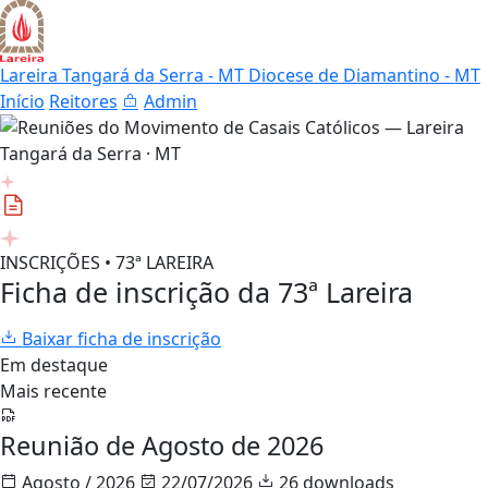
Lareira Tangará da Serra - MT
Diocese de Diamantino - MT
Início
Reitores
Admin
INSCRIÇÕES • 73ª LAREIRA
Ficha de inscrição da 73ª Lareira
Baixar ficha de inscrição
Em destaque
Mais recente
Reunião de Agosto de 2026
Agosto / 2026
22/07/2026
26 downloads