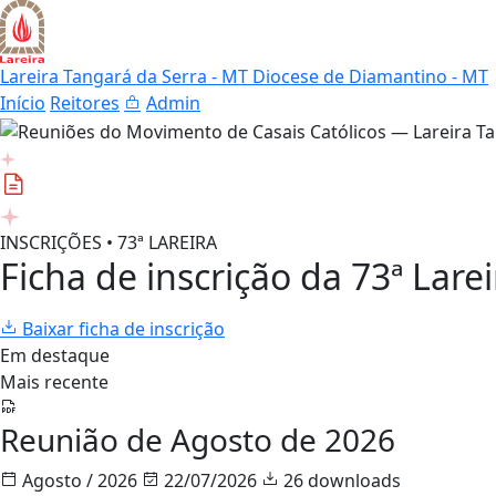
Lareira Tangará da Serra - MT
Diocese de Diamantino - MT
Início
Reitores
Admin
INSCRIÇÕES • 73ª LAREIRA
Ficha de inscrição da 73ª Larei
Baixar ficha de inscrição
Em destaque
Mais recente
Reunião de Agosto de 2026
Agosto / 2026
22/07/2026
26 downloads