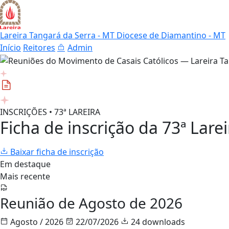
Lareira Tangará da Serra - MT
Diocese de Diamantino - MT
Início
Reitores
Admin
INSCRIÇÕES • 73ª LAREIRA
Ficha de inscrição da 73ª Larei
Baixar ficha de inscrição
Em destaque
Mais recente
Reunião de Agosto de 2026
Agosto / 2026
22/07/2026
24 downloads