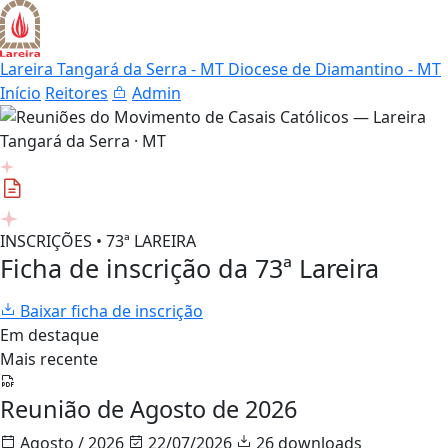
Lareira Tangará da Serra - MT
Diocese de Diamantino - MT
Início
Reitores
Admin
INSCRIÇÕES • 73ª LAREIRA
Ficha de inscrição da 73ª Lareira
Baixar ficha de inscrição
Em destaque
Mais recente
Reunião de Agosto de 2026
Agosto / 2026
22/07/2026
26 downloads