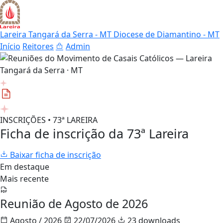
Lareira Tangará da Serra - MT
Diocese de Diamantino - MT
Início
Reitores
Admin
INSCRIÇÕES • 73ª LAREIRA
Ficha de inscrição da 73ª Lareira
Baixar ficha de inscrição
Em destaque
Mais recente
Reunião de Agosto de 2026
Agosto / 2026
22/07/2026
23 downloads