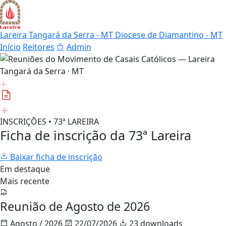
Lareira Tangará da Serra - MT
Diocese de Diamantino - MT
Início
Reitores
Admin
INSCRIÇÕES • 73ª LAREIRA
Ficha de inscrição da 73ª Lareira
Baixar ficha de inscrição
Em destaque
Mais recente
Reunião de Agosto de 2026
Agosto / 2026
22/07/2026
23 downloads