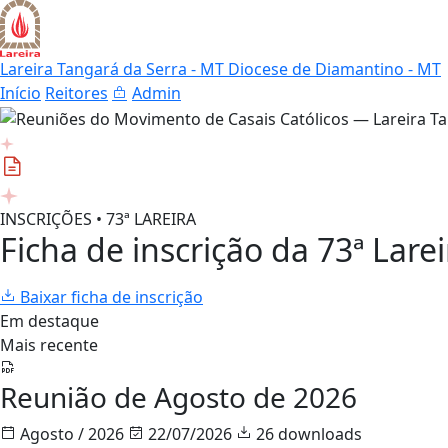
Lareira Tangará da Serra - MT
Diocese de Diamantino - MT
Início
Reitores
Admin
INSCRIÇÕES • 73ª LAREIRA
Ficha de inscrição da 73ª Larei
Baixar ficha de inscrição
Em destaque
Mais recente
Reunião de Agosto de 2026
Agosto / 2026
22/07/2026
26 downloads