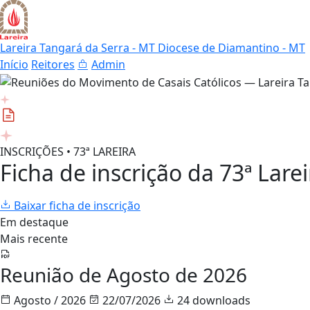
Lareira Tangará da Serra - MT
Diocese de Diamantino - MT
Início
Reitores
Admin
INSCRIÇÕES • 73ª LAREIRA
Ficha de inscrição da 73ª Larei
Baixar ficha de inscrição
Em destaque
Mais recente
Reunião de Agosto de 2026
Agosto / 2026
22/07/2026
24 downloads