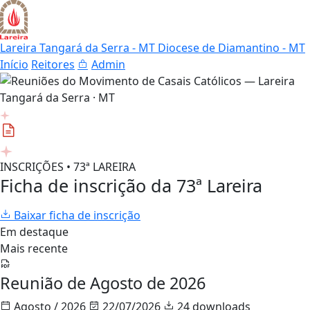
Lareira Tangará da Serra - MT
Diocese de Diamantino - MT
Início
Reitores
Admin
INSCRIÇÕES • 73ª LAREIRA
Ficha de inscrição da 73ª Lareira
Baixar ficha de inscrição
Em destaque
Mais recente
Reunião de Agosto de 2026
Agosto / 2026
22/07/2026
24 downloads