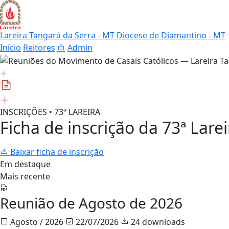
Lareira Tangará da Serra - MT
Diocese de Diamantino - MT
Início
Reitores
Admin
INSCRIÇÕES • 73ª LAREIRA
Ficha de inscrição da 73ª Larei
Baixar ficha de inscrição
Em destaque
Mais recente
Reunião de Agosto de 2026
Agosto / 2026
22/07/2026
24 downloads