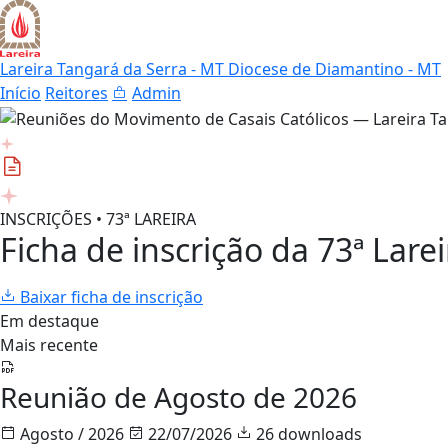
Lareira Tangará da Serra - MT
Diocese de Diamantino - MT
Início
Reitores
Admin
INSCRIÇÕES • 73ª LAREIRA
Ficha de inscrição da 73ª Larei
Baixar ficha de inscrição
Em destaque
Mais recente
Reunião de Agosto de 2026
Agosto / 2026
22/07/2026
26 downloads