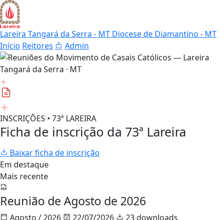
Lareira Tangará da Serra - MT
Diocese de Diamantino - MT
Início
Reitores
Admin
INSCRIÇÕES • 73ª LAREIRA
Ficha de inscrição da 73ª Lareira
Baixar ficha de inscrição
Em destaque
Mais recente
Reunião de Agosto de 2026
Agosto / 2026
22/07/2026
23 downloads